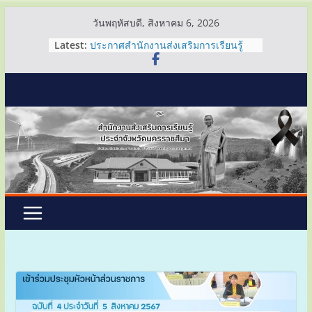
Skip
วันพฤหัสบดี, สิงหาคม 6, 2026
to
Latest:
ประกาศสำนักงานส่งเสริมการเรียนรู้
content
ประจำจังหวัดนครราชสีมา
ประกาศสำนักงานส่งเสริมการเรียนรู้
ประจำจังหวัดนครราชสีมา
ประกาศสำนักงานส่งเสริมการเรียนรู้
ประจำจังหวัดนครราชสีมา
ผอ.สกร.ประจำจังหวัดนครราชสีมา ร่วม
ประชุมคณะกรรมการ สกสค.จังหวัด
นครราชสีมา ประจำเดือนกรกฎาคม
2569
ผอ.สกร.โคราช ตรวจเยี่ยมและให้กำลัง
ใจคณะกรรมการคัดเลือกมุมหนังสือ
หมู่บ้านดีเด่น (Co-Reading Space)
ระดับกลุ่มนครชัยบุรินทร์ ประจำ
ปีงบประมาณ พ.ศ. 2569