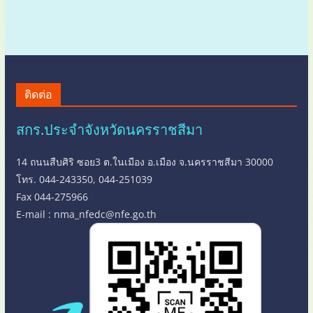
ติดต่อ
สกร.ประจำจังหวัดนครราชสีมา
14 ถนนสืบศิริ ซอย3 ต.ในเมือง อ.เมือง จ.นครราชสีมา 30000
โทร. 044-243350, 044-251039
Fax 044-275966
E-mail : nma_nfedc@nfe.go.th