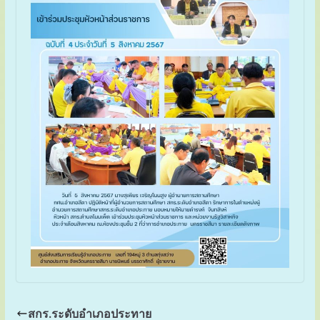
สกร.ระดับอำเภอประทาย